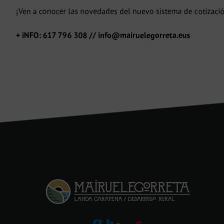
¡Ven a conocer las novedades del nuevo sistema de cotizac
+ iNFO: 617 796 308 // info@mairuelegorreta.eus