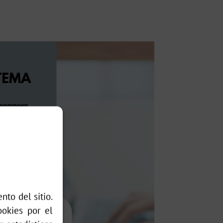
nto del sitio.
ookies por el