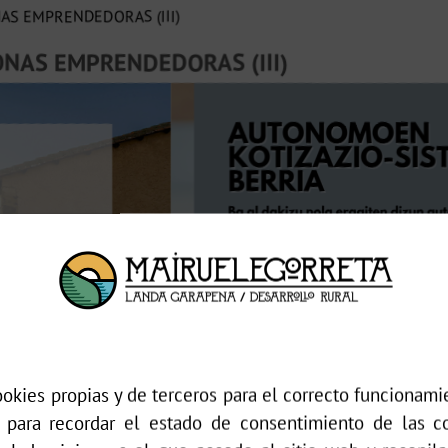
AS EMPRENDEDORAS (III)
NAS EMPRENDEDORAS (III)
okies propias y de terceros para el correcto funcionamie
 para recordar el estado de consentimiento de las c