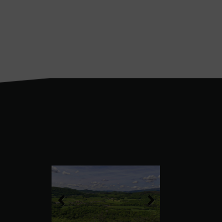
Previous
Next