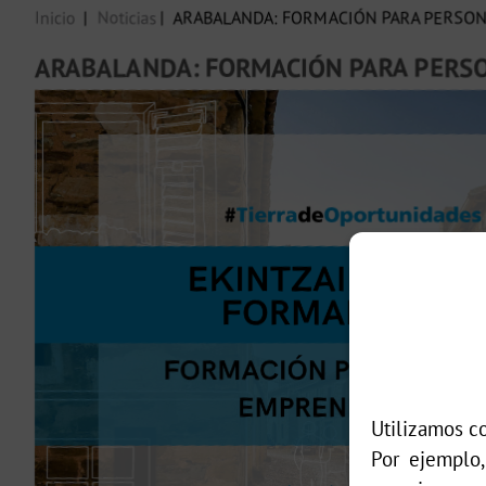
Inicio
Noticias
ARABALANDA: FORMACIÓN PARA PERSON
ARABALANDA: FORMACIÓN PARA PERSO
Utilizamos co
Por ejemplo,