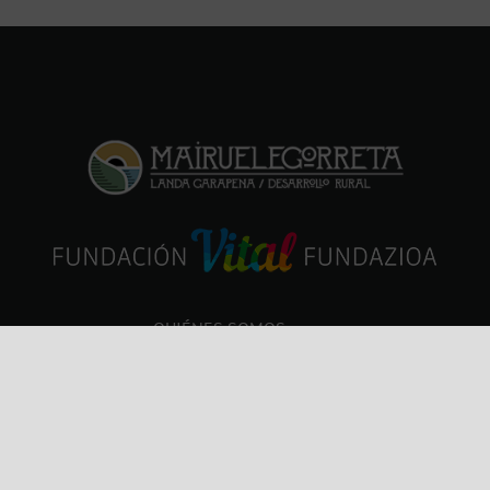
QUIÉNES SOMOS
SERVICIOS
NOTICIAS
CONTACTO Y HORARIOS