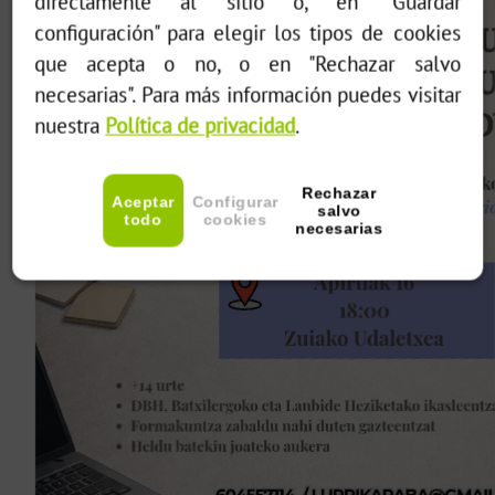
directamente al sitio o, en "Guardar
configuración" para elegir los tipos de cookies
que acepta o no, o en "Rechazar salvo
necesarias". Para más información puedes visitar
nuestra
Política de privacidad
.
Rechazar
Aceptar
Configurar
salvo
todo
cookies
necesarias