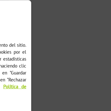
nto del sitio.
ookies por el
 estadísticas
 haciendo clic
, en "Guardar
 en "Rechazar
ra
Política de