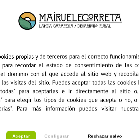
okies propias y de terceros para el correcto funcionamie
 para recordar el estado de consentimiento de las c
 el dominio con el que accede al sitio web y recopilar
 las visitas del sitio. Puedes aceptar todas las cookies
todas" para aceptarlas e ir directamente al sitio o
n" para elegir los tipos de cookies que acepta o no, o
arias". Para más información puedes visitar nuest
Aceptar
Configurar
Rechazar salvo