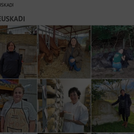
USKADI
EUSKADI