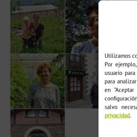
Utilizamos co
Por ejemplo,
usuario para
para analizar
en "Aceptar 
configuració
salvo neces
privacidad
.