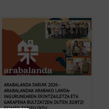
ARABALANDA SARIAK 2026 -
ARABALANDAK ARABAKO LANDA-
INGURUNEAREN EKINTZAILETZA ETA
GARAPENA BULTZATZEN DUTEN ZORTZI
EKIMEN SARITU DITU