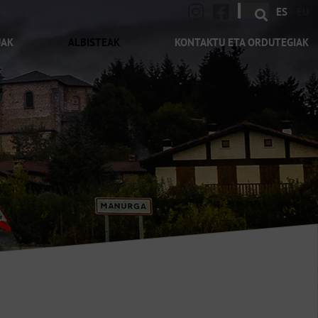
ES
EU
UAK
ALBISTEAK
KONTAKTU ETA ORDUTEGIAK