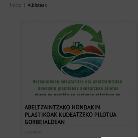
Inicio
Albisteak
ABELTZAINTZAKO HONDAKIN
PLASTIKOAK KUDEATZEKO PILOTUA
GORBEIALDEAN
2026-08-03