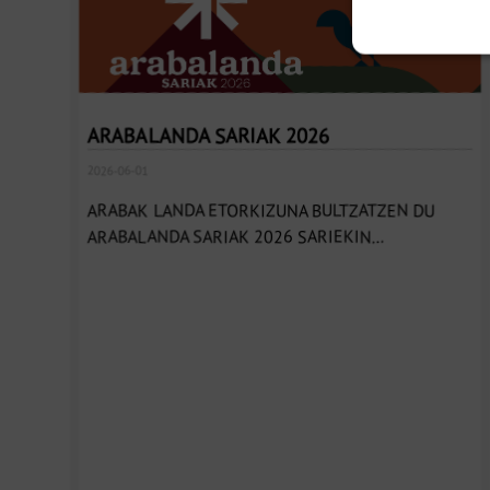
ARABALANDA SARIAK 2026
2026-06-01
ARABAK LANDA ETORKIZUNA BULTZATZEN DU
ARABALANDA SARIAK 2026 SARIEKIN...