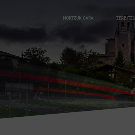
NORTZUK GARA
ZERBITZ