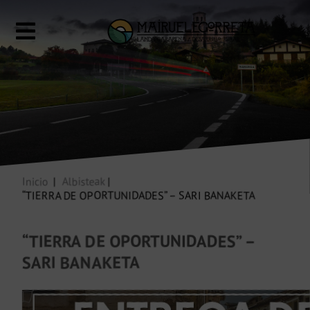
Inicio
Albisteak
“TIERRA DE OPORTUNIDADES” – SARI BANAKETA
“TIERRA DE OPORTUNIDADES” –
SARI BANAKETA