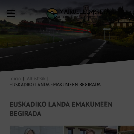
Inicio
Albisteak
EUSKADIKO LANDA EMAKUMEEN BEGIRADA
EUSKADIKO LANDA EMAKUMEEN
BEGIRADA